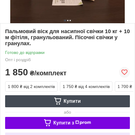
Пальмовий віск для насипної свічки 10 кг + 10
м фітіля, гранульований. Пісочні свічки у
гранулах.
Готово до відправки
Опт і роздріб
1 850
₴/комплект
1 800 ₴
від 2 комплектів
1 750 ₴
від 4 комплектів
1 700 ₴
Купити
або
Купити з