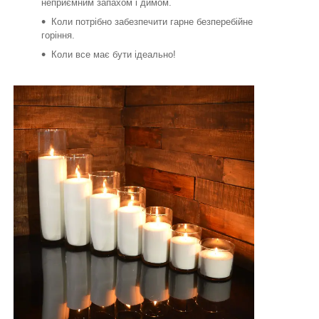
неприємним запахом і димом.
Коли потрібно забезпечити гарне безперебійне
горіння.
Коли все має бути ідеально!