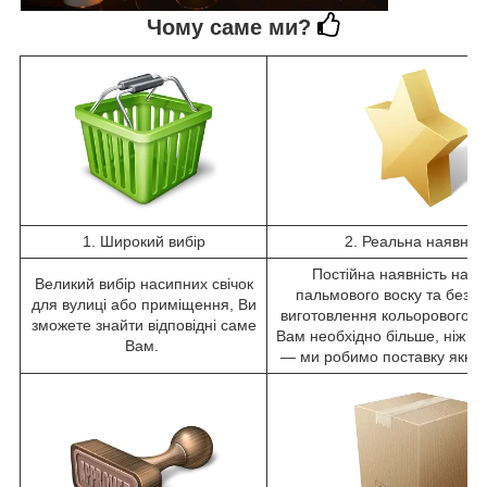
Чому саме ми?
1. Широкий вибір
2. Реальна наявніст
Постійна наявність наси
Великий вибір насипних свічок
пальмового воску та безп
для вулиці або приміщення, Ви
виготовлення кольорового в
зможете знайти відповідні саме
Вам необхідно більше, ніж є 
Вам.
— ми робимо поставку якн