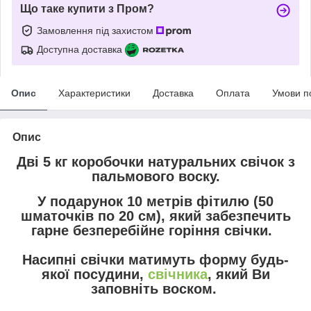
Що таке купити з Пром?
Замовлення під захистом
Доступна доставка
Опис
Характеристики
Доставка
Оплата
Умови п
Опис
Дві 5 кг коробочки натуральних свічок з
пальмового воску.
У подарунок 10 метрів фітилю (50
шматочків по 20 см), який забезпечить
гарне безперебійне горіння свічки.
Насипні свічки матимуть форму будь-
якої посудини,
свічника
, який Ви
заповніть воском.