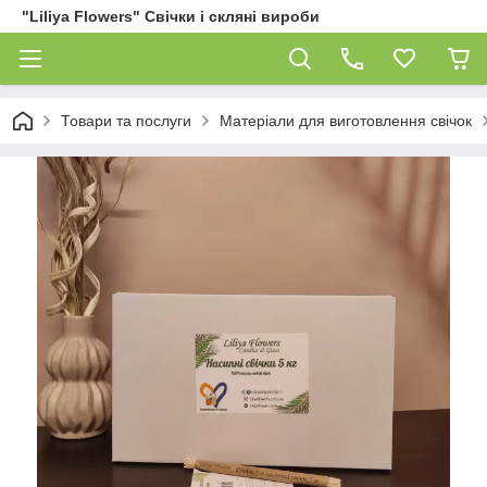
"Liliya Flowers" Свічки і скляні вироби
Товари та послуги
Матеріали для виготовлення свічок