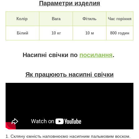
Параметри изделия
Колір
Вага
Фітиль
Час горіння
Білий
10 кг
10 м
800 годин
Насипні свічки по
посилання
.
Як працюють насипні свічки
1. Скляну ємність наповнюємо насипним пальмовим воском.