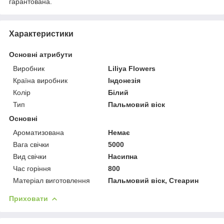
гарантована.
Характеристики
Основні атрибути
Виробник
Liliya Flowers
Країна виробник
Індонезія
Колір
Білий
Тип
Пальмовий віск
Основні
Ароматизована
Немає
Вага свічки
5000
Вид свічки
Насипна
Час горіння
800
Матеріал виготовлення
Пальмовий віск, Стеарин
Приховати