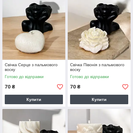
Свічка Серце з пальмового
Свічка Півонія з пальмового
воску
воску
Готово до відправки
Готово до відправки
70
70
₴
₴
Купити
Купити