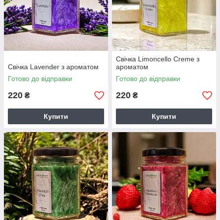
Свічка Limoncello Creme з
Свічка Lavender з ароматом
ароматом
Готово до відправки
Готово до відправки
220
220
₴
₴
Купити
Купити