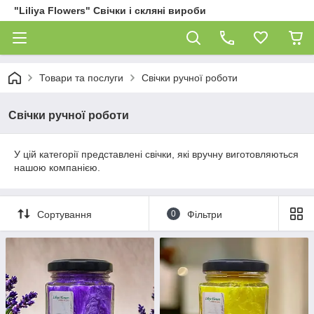
"Liliya Flowers" Свічки і скляні вироби
Товари та послуги
Свічки ручної роботи
Свічки ручної роботи
У цій категорії представлені свічки, які вручну виготовляються
нашою компанією.
Сортування
0
Фільтри