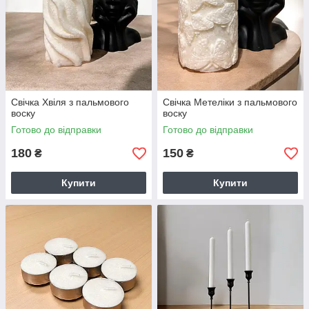
Свічка Хвіля з пальмового
Свічка Метеліки з пальмового
воску
воску
Готово до відправки
Готово до відправки
180
150
₴
₴
Купити
Купити