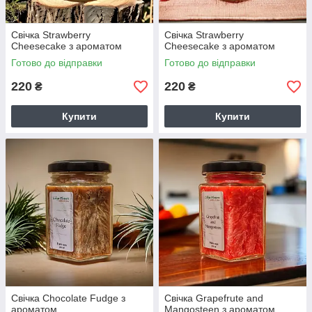
Свічка Strawberry
Свічка Strawberry
Cheesecake з ароматом
Cheesecake з ароматом
Готово до відправки
Готово до відправки
220
220
₴
₴
Купити
Купити
Свічка Chocolate Fudge з
Свічка Grapefrute and
ароматом
Mangosteen з ароматом