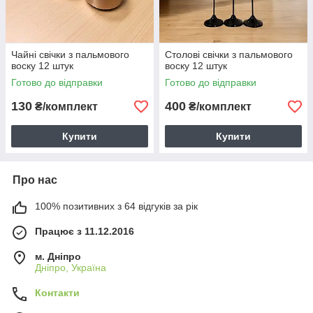
Чайні свічки з пальмового
Столові свічки з пальмового
воску 12 штук
воску 12 штук
Готово до відправки
Готово до відправки
130
400
₴/комплект
₴/комплект
Купити
Купити
Про нас
100% позитивних з 64 відгуків за рік
Працює з 11.12.2016
м. Дніпро
Дніпро, Україна
Контакти