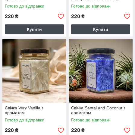
Готово до відправки
Готово до відправки
220
220
₴
₴
Купити
Купити
Свічка Very Vanilla з
Свічка Santal and Coconut з
ароматом
ароматом
Готово до відправки
Готово до відправки
220
220
₴
₴