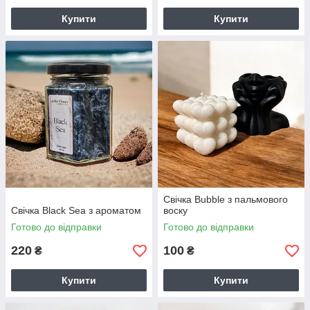
Купити
Купити
Свічка Bubble з пальмового
Свічка Black Sea з ароматом
воску
Готово до відправки
Готово до відправки
220
100
₴
₴
Купити
Купити