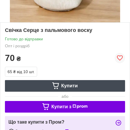
Свічка Серце з пальмового воску
Готово до відправки
Опт і роздріб
70
₴
65 ₴
від 10 шт.
Купити
або
Купити з
Що таке купити з Пром?