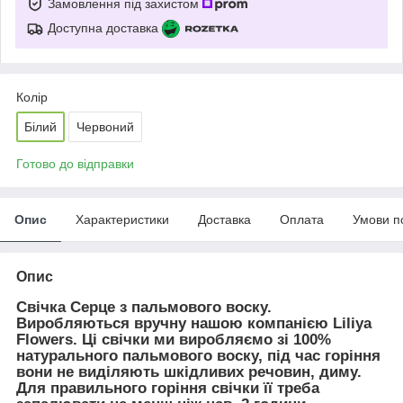
Замовлення під захистом
Доступна доставка
Колір
Білий
Червоний
Готово до відправки
Опис
Характеристики
Доставка
Оплата
Умови п
Опис
Свічка Серце з пальмового воску.
Виробляються вручну нашою компанією Liliya
Flowers. Ці свічки ми виробляємо зі 100%
натурального пальмового воску, під час горіння
вони не виділяють шкідливих речовин, диму.
Для правильного горіння свічки її треба