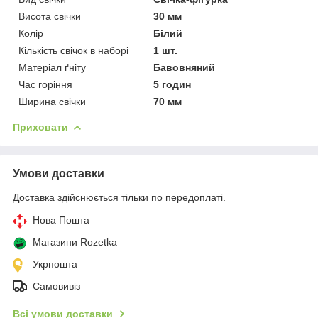
Висота свічки
30 мм
Колір
Білий
Кількість свічок в наборі
1 шт.
Матеріал ґніту
Бавовняний
Час горіння
5 годин
Ширина свічки
70 мм
Приховати
Умови доставки
Доставка здійснюється тільки по передоплаті.
Нова Пошта
Магазини Rozetka
Укрпошта
Самовивіз
Всі умови доставки