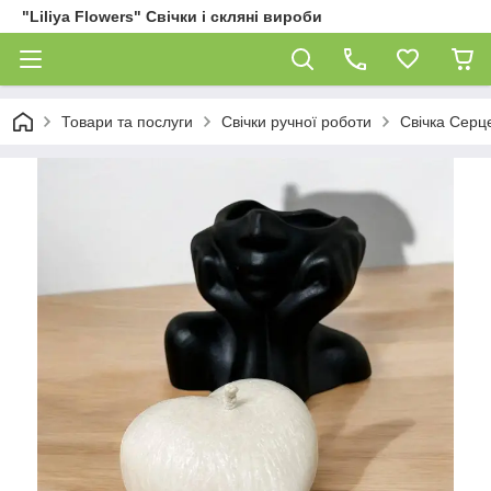
"Liliya Flowers" Свічки і скляні вироби
Товари та послуги
Свічки ручної роботи
Свічка Серц