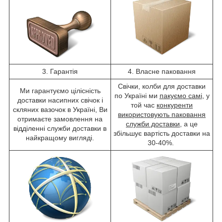
3. Гарантія
4. Власне паковання
Свічки, колби для доставки
Ми гарантуємо цілісність
по Україні ми
пакуємо самі
, у
доставки насипних свічок і
той час
конкуренти
скляних вазочок в Україні, Ви
використовують паковання
отримаєте замовлення на
служби доставки
, а це
відділенні служби доставки в
збільшує вартість доставки на
найкращому вигляді.
30-40%.