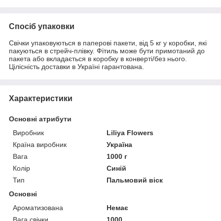
Спосіб упаковки
Свічки упаковуються в паперові пакети, від 5 кг у коробки, які
пакуються в стрейч-плівку. Фітиль може бути примотаний до
пакета або вкладається в коробку в конверті/без нього.
Цілісність доставки в Україні гарантована.
Характеристики
Основні атрибути
Виробник
Liliya Flowers
Країна виробник
Україна
Вага
1000 г
Колір
Синій
Тип
Пальмовий віск
Основні
Ароматизована
Немає
Вага свічки
1000