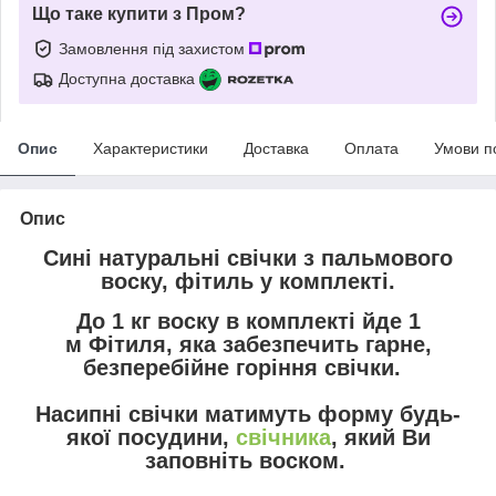
Що таке купити з Пром?
Замовлення під захистом
Доступна доставка
Опис
Характеристики
Доставка
Оплата
Умови п
Опис
Сині натуральні свічки з пальмового
воску, фітиль у комплекті.
До 1 кг воску в комплекті йде 1
м Фітиля, яка забезпечить гарне,
безперебійне горіння свічки.
Насипні свічки матимуть форму будь-
якої посудини,
свічника
, який Ви
заповніть воском.