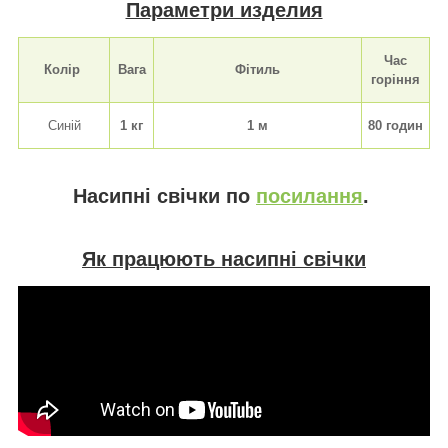
Параметри изделия
Час
Колір
Вага
Фітиль
горіння
Синій
1 кг
1 м
80 годин
Насипні свічки по
посилання
.
Як працюють насипні свічки