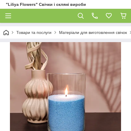
"Liliya Flowers" Свічки і скляні вироби
Товари та послуги
Матеріали для виготовлення свічок