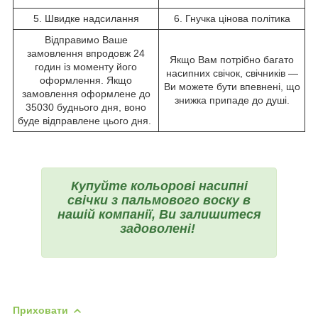
5. Швидке надсилання
6. Гнучка цінова політика
Відправимо Ваше
замовлення впродовж 24
Якщо Вам потрібно багато
годин із моменту його
насипних свічок, свічників —
оформлення. Якщо
Ви можете бути впевнені, що
замовлення оформлене до
знижка припаде до душі.
35030 буднього дня, воно
буде відправлене цього дня.
Купуйте кольорові насипні
свічки з пальмового воску в
нашій компанії, Ви залишитеся
задоволені!
Приховати