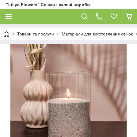
"Liliya Flowers" Свічки і скляні вироби
Товари та послуги
Матеріали для виготовлення свічок