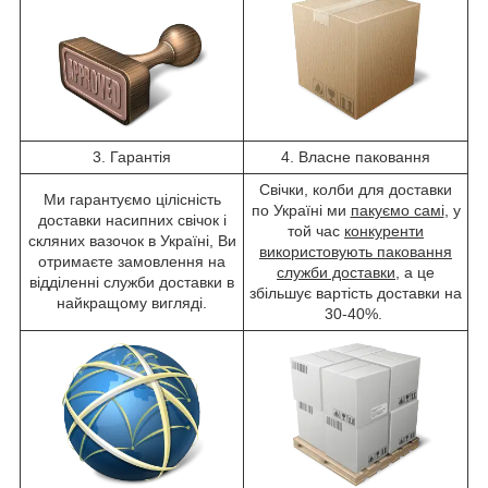
3. Гарантія
4. Власне паковання
Свічки, колби для доставки
Ми гарантуємо цілісність
по Україні ми
пакуємо самі
, у
доставки насипних свічок і
той час
конкуренти
скляних вазочок в Україні, Ви
використовують паковання
отримаєте замовлення на
служби доставки
, а це
відділенні служби доставки в
збільшує вартість доставки на
найкращому вигляді.
30-40%.