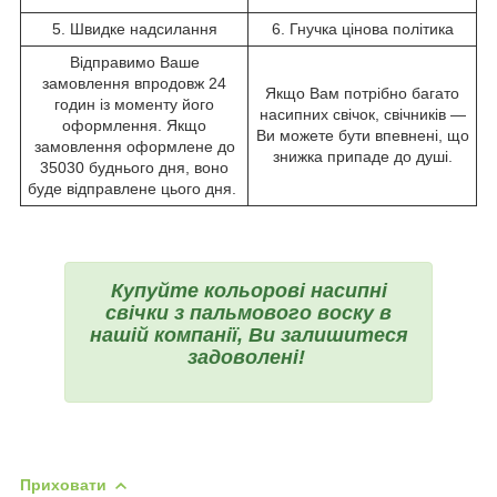
5. Швидке надсилання
6. Гнучка цінова політика
Відправимо Ваше
замовлення впродовж 24
Якщо Вам потрібно багато
годин із моменту його
насипних свічок, свічників —
оформлення. Якщо
Ви можете бути впевнені, що
замовлення оформлене до
знижка припаде до душі.
35030 буднього дня, воно
буде відправлене цього дня.
Купуйте кольорові насипні
свічки з пальмового воску в
нашій компанії, Ви залишитеся
задоволені!
Приховати