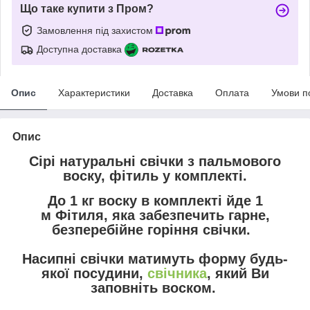
Що таке купити з Пром?
Замовлення під захистом
Доступна доставка
Опис
Характеристики
Доставка
Оплата
Умови п
Опис
Сірі натуральні свічки з пальмового
воску, фітиль у комплекті.
До 1 кг воску в комплекті йде 1
м Фітиля, яка забезпечить гарне,
безперебійне горіння свічки.
Насипні свічки матимуть форму будь-
якої посудини,
свічника
, який Ви
заповніть воском.