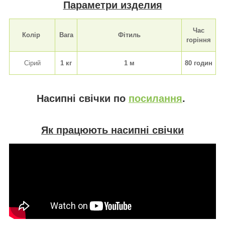
Параметри изделия
Час
Колір
Вага
Фітиль
горіння
Сірий
1 кг
1 м
80 годин
Насипні свічки по
посилання
.
Як працюють насипні свічки