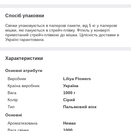
Спосіб упаковки
Свічки упаковуються в паперові пакети, від 5 кг у паперові
мішки, які пакуються в стрейч-плівку. Фітиль у конверті
примотаний стрейч-плівкою до мішка. Цілісність доставки в
Україні гарантована.
Характеристики
Основні атрибути
Виробник
Liliya Flowers
Країна виробник
Україна
Вага
1000 г
Колір
Сірий
Тип
Пальмовий віск
Основні
Ароматизована
Немає
Вага свічки
1000