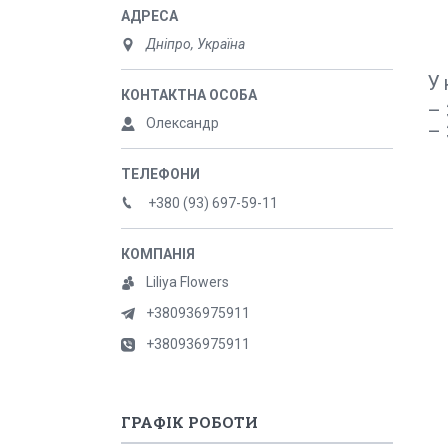
Дніпро, Україна
У 
– 
Олександр
– 
+380 (93) 697-59-11
Liliya Flowers
+380936975911
+380936975911
ГРАФІК РОБОТИ