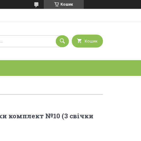
Кошик
Кошик
ки комплект №10 (3 свічки