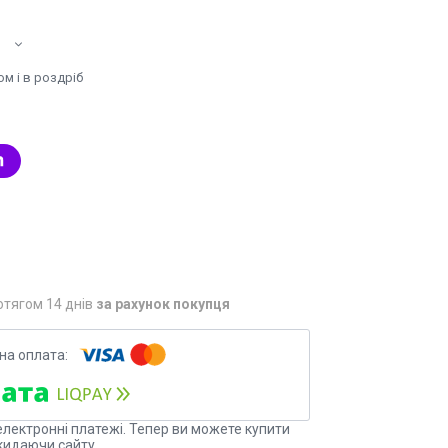
м і в роздріб
отягом 14 днів
за рахунок покупця
електронні платежі. Тепер ви можете купити
кидаючи сайту.