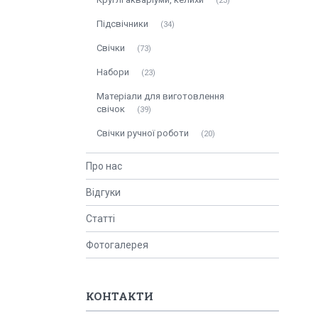
23
Підсвічники
34
Свічки
73
Набори
23
Матеріали для виготовлення
свічок
39
Свічки ручної роботи
20
Про нас
Відгуки
Статті
Фотогалерея
КОНТАКТИ