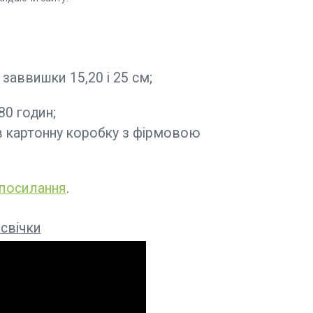
заввишки 15,20 і 25 см;
80 годин;
 в картонну коробку з фірмовою
посилання
.
свічки