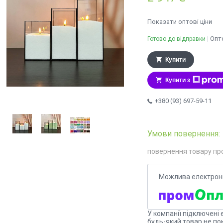
Показати оптові ціни
Опто
Готово до відправки
Купити
Купити з
+380 (93) 697-59-11
повернення товару пр
У компанії підключені 
будь-який товар не по