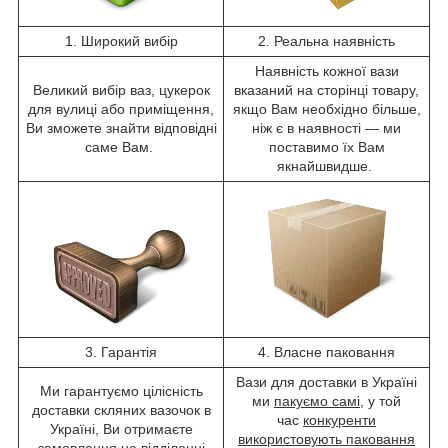
1. Широкий вибір
2. Реальна наявність
Наявність кожної вази
Великий вибір ваз, цукерок
вказаний на сторінці товару,
для вулиці або приміщення,
якщо Вам необхідно більше,
Ви зможете знайти відповідні
ніж є в наявності — ми
саме Вам.
поставимо їх Вам
якнайшвидше.
3. Гарантія
4. Власне паковання
Вази для доставки в Україні
Ми гарантуємо цілісність
ми
пакуємо самі
, у той
доставки скляних вазочок в
час
конкуренти
Україні, Ви отримаєте
використовують паковання
замовлення на відділенні