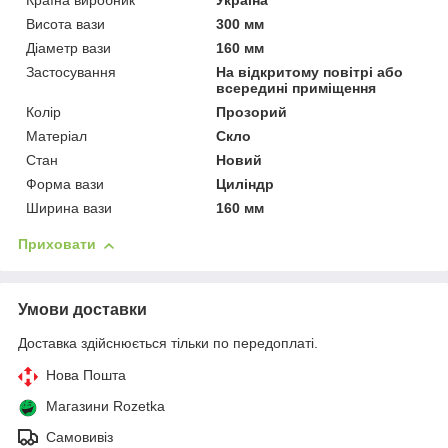
Країна виробник
Україна
Висота вази
300 мм
Діаметр вази
160 мм
Застосування
На відкритому повітрі або
всередині приміщення
Колір
Прозорий
Матеріал
Скло
Стан
Новий
Форма вази
Циліндр
Ширина вази
160 мм
Приховати
Умови доставки
Доставка здійснюється тільки по передоплаті.
Нова Пошта
Магазини Rozetka
Самовивіз