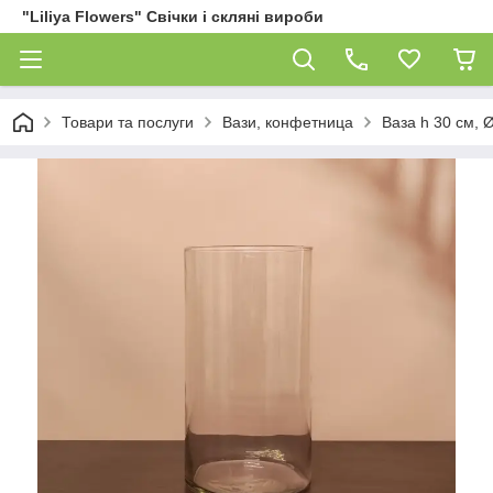
"Liliya Flowers" Свічки і скляні вироби
Товари та послуги
Вази, конфетница
Ваза h 30 см, 