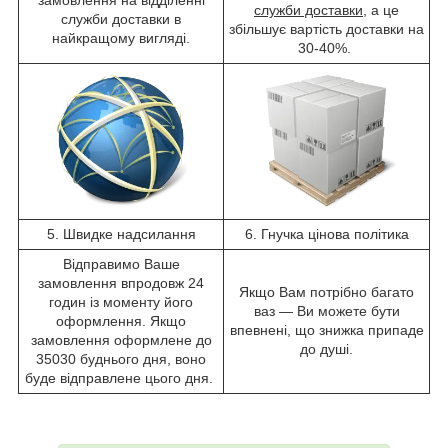
служби доставки
, а це
служби доставки в
збільшує вартість доставки на
найкращому вигляді.
30-40%.
5. Швидке надсилання
6. Гнучка цінова політика
Відправимо Ваше
замовлення впродовж 24
Якщо Вам потрібно багато
годин із моменту його
ваз — Ви можете бути
оформлення. Якщо
впевнені, що знижка припаде
замовлення оформлене до
до душі.
35030 буднього дня, воно
буде відправлене цього дня.