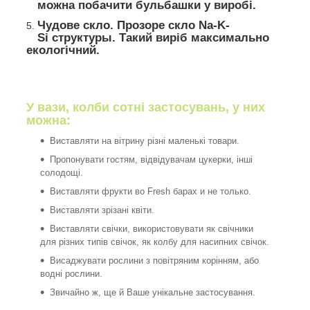
можна побачити бульбашки у виробі.
Чудове скло. Прозоре скло Na-K-
Si структуры. Такий виріб максимально
екологічний.
У вази, колби сотні застосувань, у них
можна:
Виставляти на вітрину різні маленькі товари.
Пропонувати гостям, відвідувачам цукерки, інші
солодощі.
Виставляти фрукти во Fresh барах и не только.
Виставляти зрізані квіти.
Виставляти свічки, використовувати як свічники
для різних типів свічок, як колбу для насипних свічок.
Висаджувати рослини з повітряним корінням, або
водні рослини.
Звичайно ж, ще й Ваше унікальне застосування.