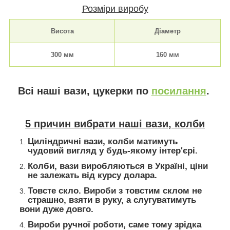
Розміри виробу
Висота
Діаметр
300 мм
160 мм
Всі наші вази, цукерки по
посилання
.
5 причин вибрати наші вази, колби
Циліндричні вази, колби матимуть
чудовий вигляд у будь-якому інтер'єрі.
Колби, вази виробляються в Україні, ціни
не залежать від курсу долара.
Товсте скло. Вироби з товстим склом не
страшно, взяти в руку, а слугуватимуть
вони дуже довго.
Вироби ручної роботи, саме тому зрідка