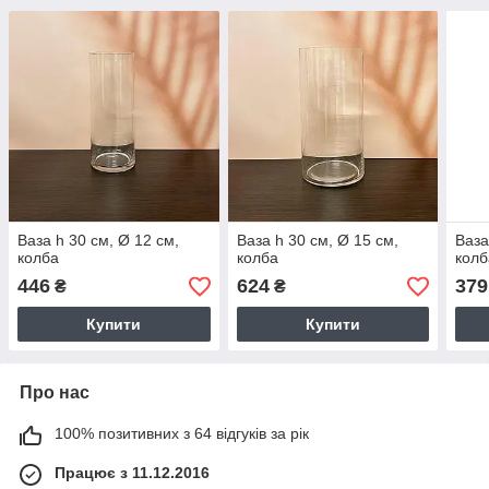
Ваза h 30 см, Ø 12 см,
Ваза h 30 см, Ø 15 см,
Ваза
колба
колба
колб
446
624
379
₴
₴
Купити
Купити
Про нас
100% позитивних з 64 відгуків за рік
Працює з 11.12.2016