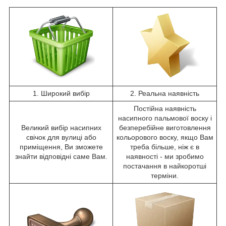
1. Широкий вибір
2. Реальна наявність
Постійна наявність
насипного пальмової воску і
Великий вибір насипних
безперебійне виготовлення
свічок для вулиці або
кольорового воску, якщо Вам
приміщення, Ви зможете
треба більше, ніж є в
знайти відповідні саме Вам.
наявності - ми зробимо
постачання в найкоротші
терміни.