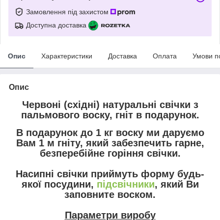
Замовлення під захистом
Доступна доставка
Опис
Характеристики
Доставка
Оплата
Умови п
Опис
Червоні (східні) натуральні свічки з
пальмового воску, гніт в подарунок.
В подарунок до 1 кг воску ми даруємо
Вам 1 м гніту, який забезпечить гарне,
безперебійне горіння свічки.
Насипні свічки приймуть форму будь-
якої посудини,
підсвічники
, який Ви
заповните воском.
Параметри виробу