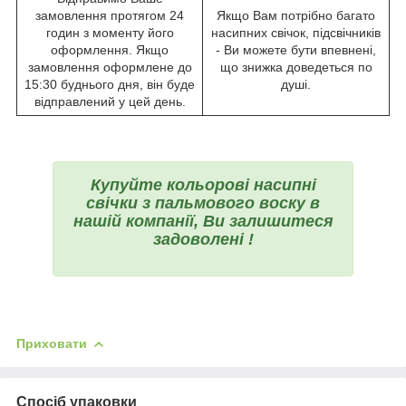
замовлення протягом 24
Якщо Вам потрібно багато
годин з моменту його
насипних свічок, підсвічників
оформлення. Якщо
- Ви можете бути впевнені,
замовлення оформлене до
що знижка доведеться по
15:30 буднього дня, він буде
душі.
відправлений у цей день.
Купуйте кольорові насипні
свічки з пальмового воску в
нашій компанії, Ви залишитеся
задоволені !
Приховати
Спосіб упаковки