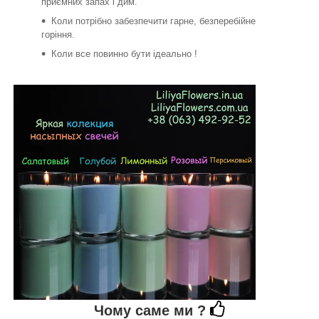
приємних запах і дим.
Коли потрібно забезпечити гарне, безперебійне
горіння.
Коли все повинно бути ідеально !
Чому саме ми ?