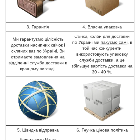
3. Гарантія
4. Власна упаковка
Свічки, колби для доставки
Ми гарантуємо цілісність
по Україні ми
пакуємо самі
, в
доставки насипних свічок і
той час
конкуренти
скляних ваз по Україні, Ви
використовують упаковку
отримаєте замовлення на
служби доставки
, а це
відділенні служби доставки в
збільшує вартість доставки на
кращому вигляді.
30 - 40 %.
5. Швидка відправка
6. Гнучка цінова політика
Відправимо Ваше